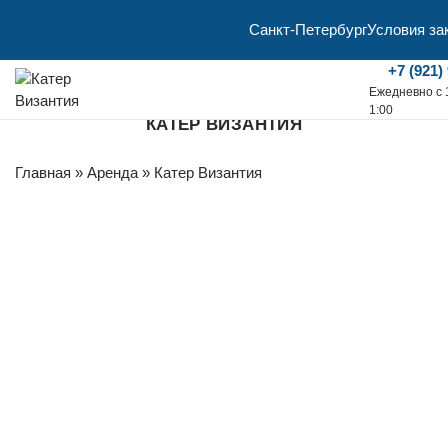
Санкт-Петербург
Условия за
+7 (921)
Ежедневно с 
1:00
КАТЕР ВИЗАНТИЯ
Главная
»
Аренда
»
Катер Византия