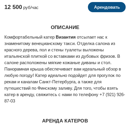
12 500
Арендовать
руб/час
ОПИСАНИЕ
Комфортабельный катер
Византия
отсылает нас к
знаменитому венецианскому такси. Отделка салона из
красного дерева, пол и стены туалеты выложены
итальянской плиткой со вставками из дубовых фризов. В
салоне расположены мягкие кожаные диваны и стол.
Панорамная крыша обеспечивает вам идеальный обзор в
любую погоду! Катер идеально подойдет для прогулок по
рекам и каналам Санкт-Петербурга, а также для
путешествий по Финскому заливу. Для того, чтобы взять
катер в аренду, свяжитесь с нами по телефону +7 (921) 926-
87-03
АРЕНДА КАТЕРОВ